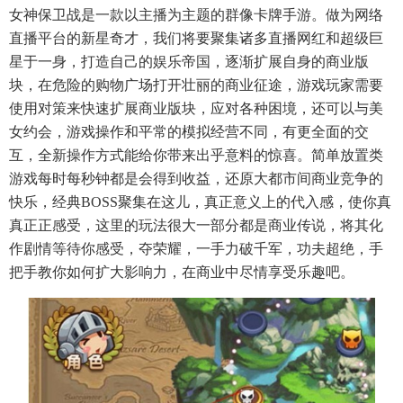
女神保卫战是一款以主播为主题的群像卡牌手游。做为网络
直播平台的新星奇才，我们将要聚集诸多直播网红和超级巨
星于一身，打造自己的娱乐帝国，逐渐扩展自身的商业版
块，在危险的购物广场打开壮丽的商业征途，游戏玩家需要
使用对策来快速扩展商业版块，应对各种困境，还可以与美
女约会，游戏操作和平常的模拟经营不同，有更全面的交
互，全新操作方式能给你带来出乎意料的惊喜。简单放置类
游戏每时每秒钟都是会得到收益，还原大都市间商业竞争的
快乐，经典BOSS聚集在这儿，真正意义上的代入感，使你真
真正正感受，这里的玩法很大一部分都是商业传说，将其化
作剧情等待你感受，夺荣耀，一手力破千军，功夫超绝，手
把手教你如何扩大影响力，在商业中尽情享受乐趣吧。