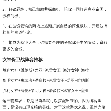
2、解锁羁绊，知己相助共探商机，陪你一同打造商业帝国，
纵横商界。
3、在波诡云谲的商场上逐渐扩展自己的商业板块，开启波澜
壮阔的商道征途。
4、想成为商业大亨，你需要合理的分配你手中的资源，赚取
更多的金钱。
女神保卫战阵容推荐
胜利女神+维纳斯+盖亚+冰雪女王+海洋女神+海拉
黎明女神+鬼武者+潘多拉+冰雪女王+盖亚+维纳斯
胜利女神+海伦+黎明女神+潘多拉+冰雪女王+盖亚
这三套阵容，都是很简单就可以搭配出来的。因为阵容里
面，是没有出现光暗的英雄。对于这款游戏来说，虽然光暗