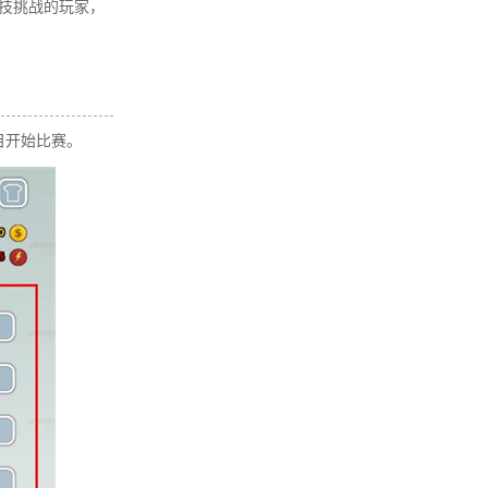
技挑战的玩家，
目开始比赛。