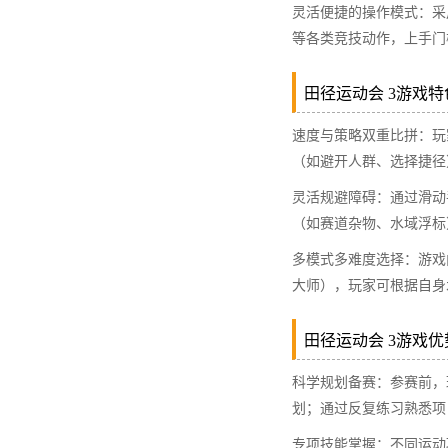
灵活便捷的操作模式：采
等各类竞技动作，上手门
田径运动会 3游戏特色
速度与策略双重比拼：玩
（如避开人群、选择捷径
灵活规避障碍：通过滑动
（如赛道杂物、水域浮标
多模式多难度选择：游戏
大师），玩家可根据自身
田径运动会 3游戏优势
科学规划备赛：参赛前，
划；通过反复练习熟悉项
专项技能掌握：不同运动