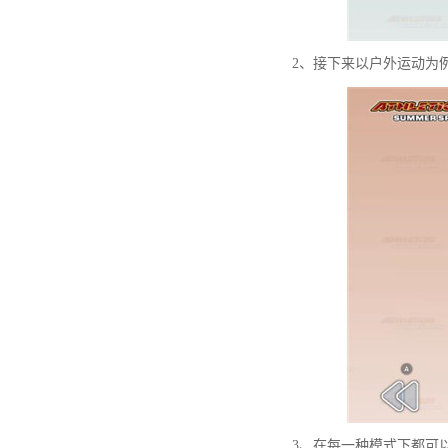
2、接下来以户外运动为
3、在每一种模式下都可