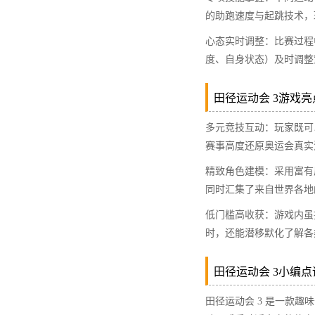
的助跑速度与起跳技术，
心态实时调整：比赛过程
度、自身状态）及时调整
田径运动会 3游戏亮点
多元竞技互动：玩家既可
赛事高度还原奥运会真实
精致角色建模：采用富有
同时汇集了来自世界各地的
低门槛高收获：游戏内虽
时，还能潜移默化了解各
田径运动会 3小编点评
田径运动会 3 是一款