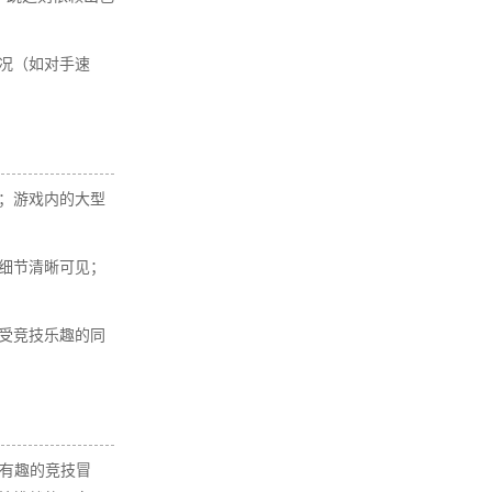
况（如对手速
；游戏内的大型
细节清晰可见；
受竞技乐趣的同
特有趣的竞技冒