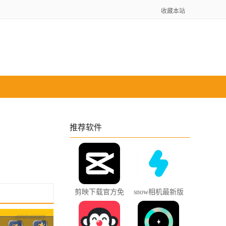
收藏本站
推荐软件
剪映下载官方免
snow相机最新版
费版
下载