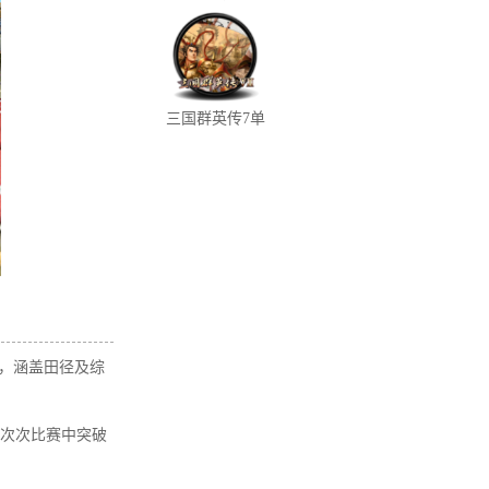
宝石最新版下载
载
三国群英传7单
机版下载
，涵盖田径及综
一次次比赛中突破