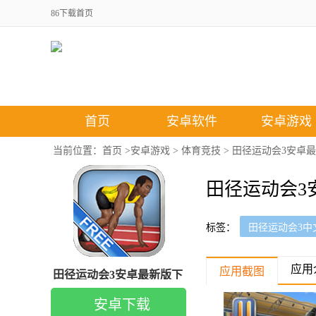
86下载首页
首页
安卓软件
安卓游戏
当前位置：
首页
>
安卓游戏
>
体育竞技
> 田径运动会3安卓
田径运动会3
标签：
田径运动会3中
应用
应用截图
田径运动会3安卓最新版下
载
安卓下载