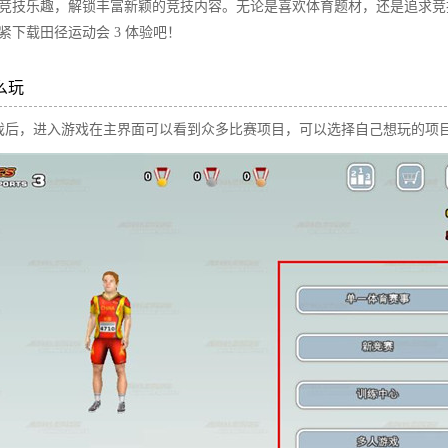
竞技乐趣，解锁丰富新颖的竞技内容。无论是喜欢体育题材，还是追求竞
下载田径运动会 3 体验吧！​
么玩
戏后，进入游戏在主界面可以看到众多比赛项目，可以选择自己想玩的项