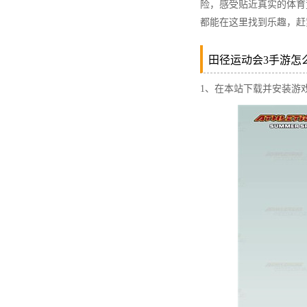
险，感受贴近真实的体育
都能在这里找到乐趣，赶紧
田径运动会3手游怎
1、在本站下载并安装游