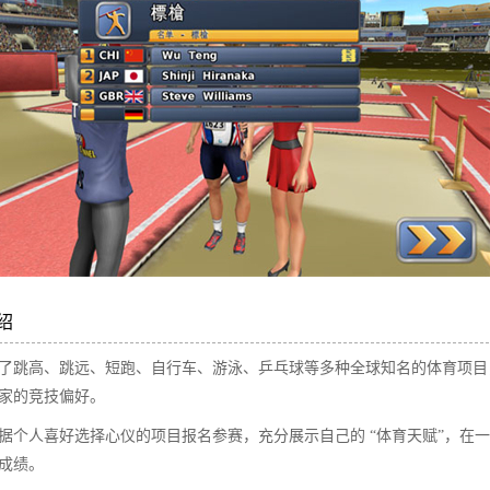
​
了跳高、跳远、短跑、自行车、游泳、乒乓球等多种全球知名的体育项目
家的竞技偏好。​
据个人喜好选择心仪的项目报名参赛，充分展示自己的 “体育天赋”，在
成绩。​