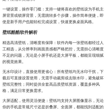
一键设置，操作零门槛：支持一键将喜欢的壁纸设为手机主
屏背景或锁屏背景，无需跳转多个步骤，操作简单便捷，即
使是新手用户也能轻松完成设置，快速更换桌面风格。​
壁纸酷酷软件解析​
精选高清壁纸，清晰度有保障：软件内每一张壁纸都经过人
工精选，从分辨率到画面质感都严格把控，无需担心清晰度
不足的问题，无论是小屏手机还是大屏平板，都能呈现细腻
的视觉效果。​
无水印设计，直接使用更省心：所有壁纸均无水印干扰，下
载后可直接设置使用，无需手动裁剪或去除水印，避免破坏
壁纸完整性；同时提供全套高品质壁纸资源，覆盖多种风
格，满足日常更换需求。​
大屏适配，使用灵活便捷：壁纸均支持大屏图像显示，无论
你的手机是常规尺寸还是折叠屏、全面屏，都能找到适配的