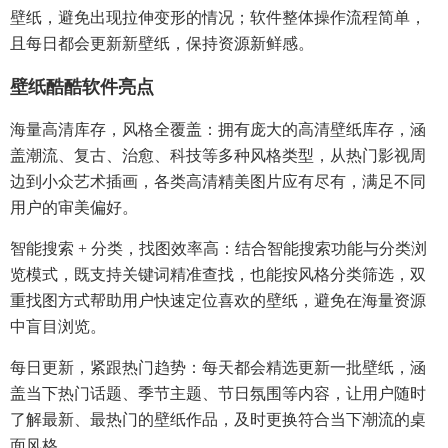
壁纸，避免出现拉伸变形的情况；软件整体操作流程简单，
且每日都会更新新壁纸，保持资源新鲜感。​
壁纸酷酷软件亮点​
海量高清库存，风格全覆盖：拥有庞大的高清壁纸库存，涵
盖潮流、复古、治愈、科技等多种风格类型，从热门影视周
边到小众艺术插画，各类高清精美图片应有尽有，满足不同
用户的审美偏好。​
智能搜索 + 分类，找图效率高：结合智能搜索功能与分类浏
览模式，既支持关键词精准查找，也能按风格分类筛选，双
重找图方式帮助用户快速定位喜欢的壁纸，避免在海量资源
中盲目浏览。​
每日更新，紧跟热门趋势：每天都会精选更新一批壁纸，涵
盖当下热门话题、季节主题、节日氛围等内容，让用户随时
了解最新、最热门的壁纸作品，及时更换符合当下潮流的桌
面风格。​