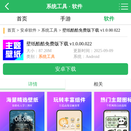
系统工具 · 软件
首页
手游
软件
首页
>
安卓软件
>
系统工具
> 壁纸酷酷免费版下载 v1.0.00.022
壁纸酷酷免费版下载 v1.0.00.022
大小：87.20M
更新时间：2025-09-09
类别：
系统工具
14:45:12
系统：Android
安卓下载
详情
相关