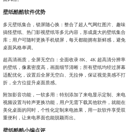
壁纸酷酷软件优势​
多元壁纸集合，锁屏随心换：整合了超人气网红图片、趣味
搞怪壁纸、热门影视壁纸等多元内容，形成庞大的壁纸集合
库；用户可随时更换手机锁屏，每天都能拥有新鲜感，避免
桌面风格单调。​
超高清画质，全屏无空白：全面收录 8K、4K 超高清分辨率
的壁纸，像素密度高，画面细节清晰；所有壁纸均经过屏幕
适配优化，设置后全屏无空白、无拉伸，保证视觉美感不打
折，全方位提升桌面质感。​
附加影音功能，一软多用：特别添加了来电显示定制、来电
视频设置与铃声更换功能，用户无需下载其他软件，就能在
美化桌面的同时，个性化定制来电效果，用一款软件享受双
重便利，让来电界面也能脱颖而出。​
壁纸酷酷小编点评​