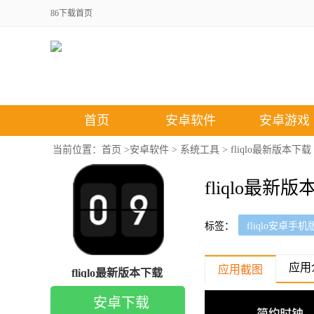
86下载首页
首页
安卓软件
安卓游戏
当前位置：
首页
>
安卓软件
>
系统工具
> fliqlo最新版本下载
fliqlo最新
标签：
fliqlo安卓手
应用
应用截图
fliqlo最新版本下载
安卓下载