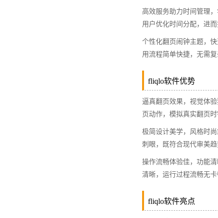
高效服务助力时间管理，
用户优化时间分配，进而
个性化翻页闹钟主题，快
用流程简单快捷，无需复
fliqlo软件优势​
逼真翻页效果，视觉体验独
页动作，模拟真实翻页时
极简设计美学，风格时尚
刺眼，既符合现代审美趋
操作流畅体验佳，功能清晰
清晰，运行过程流畅无卡
fliqlo软件亮点​