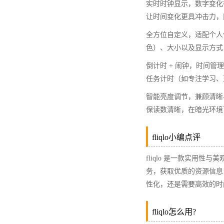
实时时钟显示，数字变化
让时间变化更具冲击力，
全方位自定义，适配个人
色）、大小以及显示方式
倒计时 + 闹钟，时间
任务计时（如专注学习、
智能亮度调节，兼顾清晰
保读数清晰，在暗光环境
fliqlo小编点评​
fliqlo 是一款实用
务，获取优质的资源信息
性化，还是需要高效的时间
fliqlo怎么用?