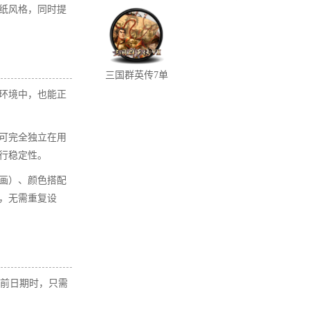
纸风格，同时提
宝石最新版下载
载
​
三国群英传7单
机版下载
的环境中，也能正
可完全独立在用
稳定性。​
画）、颜色搭配
，无需重复设
当前日期时，只需