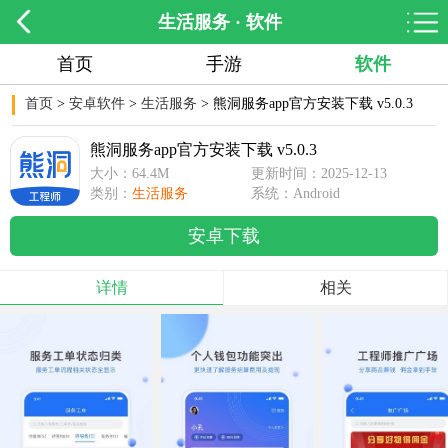
生活服务 · 软件
首页
手游
软件
首页
>
安卓软件
>
生活服务
> 熊洞服务app官方安装下载 v5.0.3
熊洞服务app官方安装下载 v5.0.3
大小：64.4M
更新时间：2025-12-13
类别：
生活服务
11:53:37
系统：Android
安卓下载
详情
相关