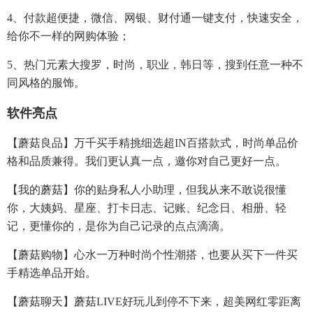
4、付款超便捷，微信、网银、财付通一键支付，快速安全，
给你不一样的网购体验；
5、热门元素大搜罗，时尚，职业，韩日等，搜到任意一种不
同风格的服饰。
软件亮点
【蘑菇良品】万千买手精挑细选超IN百搭款式，时尚单品价
格和品质兼得。我们更认真一点，邀你对自己更好一点。
【我的蘑菇】你的贴身私人小助理，但我从来不敢说很懂
你，大姨妈、星座、打卡日志、记账、纪念日、相册、轻
记，更懂你的，是你为自己记录的点点滴滴。
【蘑菇购物】心水一万种时尚个性潮搭，也要从买下一件买
手精选单品开始。
【蘑菇聊天】蘑菇LIVE好玩儿到停不下来，超美网红零距离