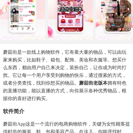
蘑菇街是一款线上购物软件，它有着大量的物品，可以由玩
家来购买，比如鞋子、箱包、配饰、美妆和衣服等。想买什
么东西，都由用户自己来决定，装扮自己，让你成为时尚打
扰。它让每一个用户享受到购物的快乐，通过搜索的方式，
或者分类查找，找到你想买的物品。
蘑菇街老版本
拥有特色
的直播功能，能以直播的方式，向你展示各种优秀物品，根
据你的喜好进行购买。
软件简介
蘑菇街app这是一个流行的电商购物软件，关键为女性顾客提
供时尚的服装、鞋、包和美容产品。在这儿，你能寻找时